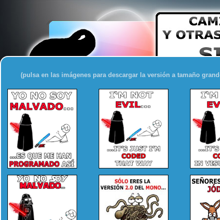
(pulsa en las imágenes para descargar la versión a tamaño grand