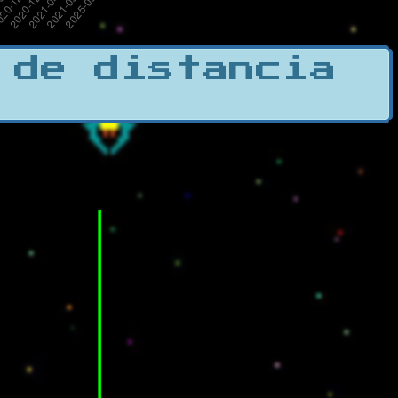
 de distancia