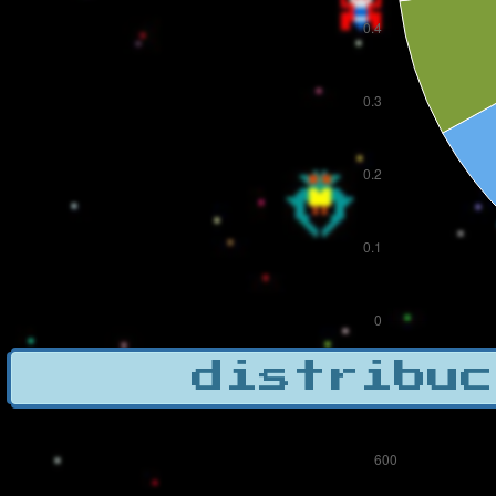
distribuc