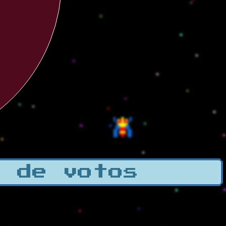
a de votos