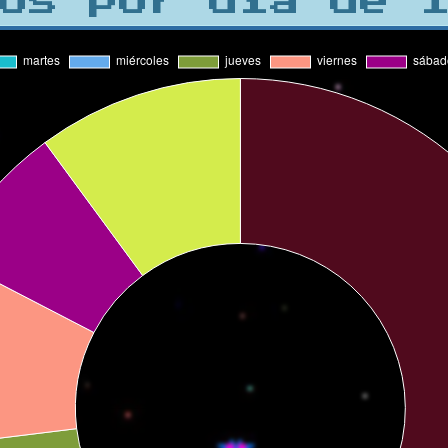
os por día de 