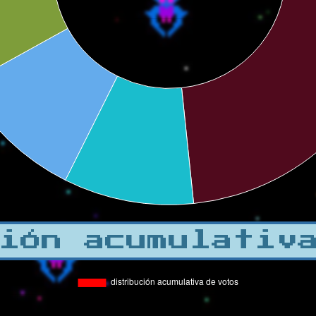
ión acumulativ