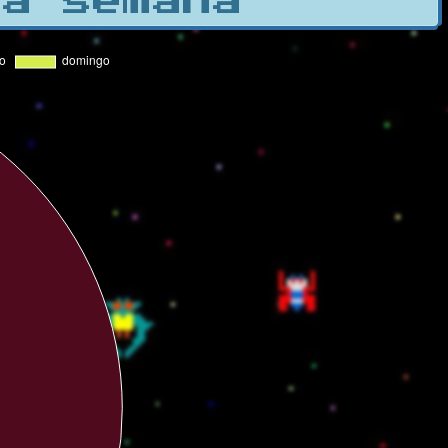
la semana