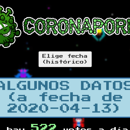
Elige fecha
(histórico)
ALGUNOS DATO
(a fecha de
2020-04-13)
522