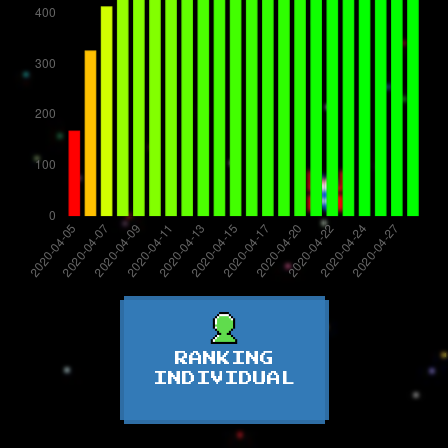
RANKING
INDIVIDUAL