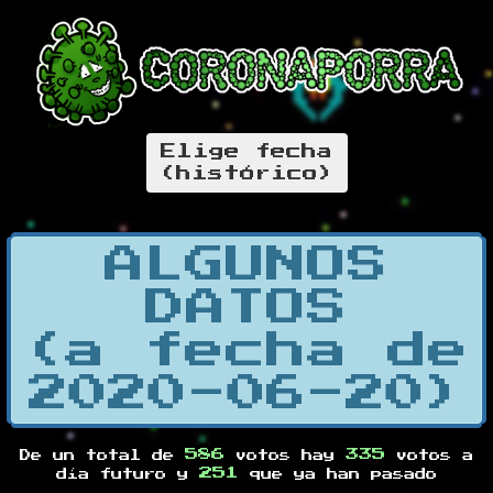
Elige fecha
(histórico)
ALGUNOS
DATOS
(a fecha de
2020-06-20)
586
335
De un total de
votos hay
votos a
251
día futuro y
que ya han pasado