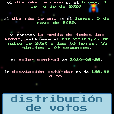
día más cercano
lunes, 1
el
es el
de junio de 2020
.
día más lejano
lunes, 5 de
el
es el
mayo de 2025
.
la media de todos los
si hacemos
votos
miércoles,29 de
, saldríamos el
julio de 2020 a las 03 horas, 55
minutos y 09 segundos
.
valor central
2020-06-26
el
es
.
desviación estándar
136.92
la
es de
días
.
distribución
de votos