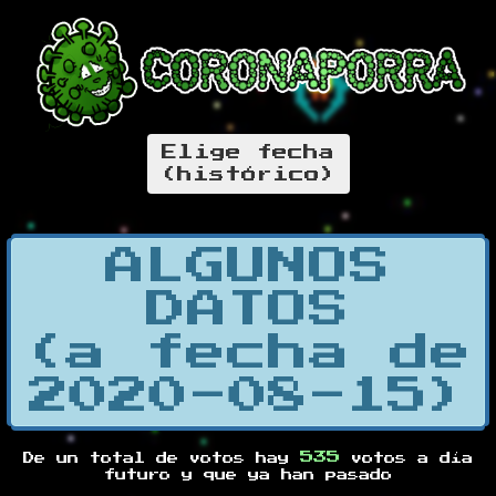
Elige fecha
(histórico)
ALGUNOS
DATOS
(a fecha de
2020-08-15)
535
De un total de
votos hay
votos a día
futuro y
que ya han pasado