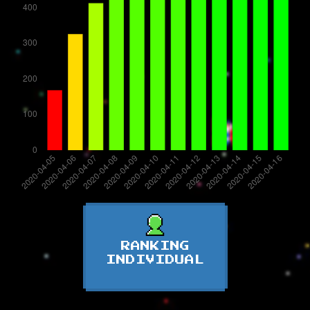
RANKING
INDIVIDUAL