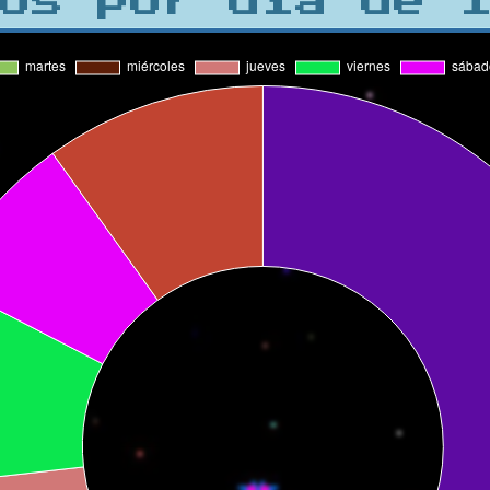
os por día de 