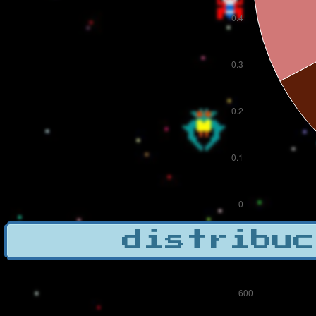
distribuc