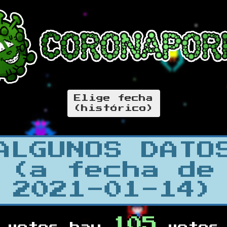
Elige fecha
(histórico)
ALGUNOS DATO
(a fecha de
2021-01-14)
105