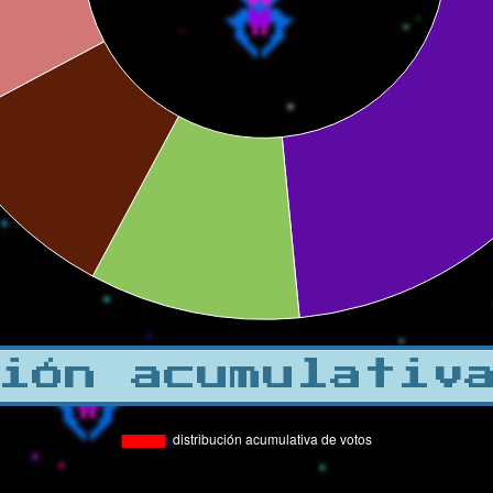
ión acumulativ