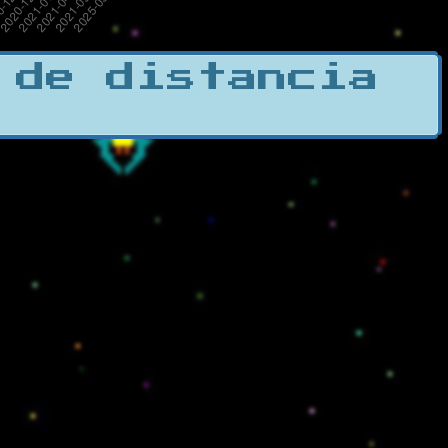
 de distancia