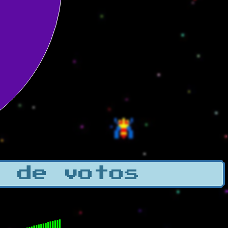
a de votos