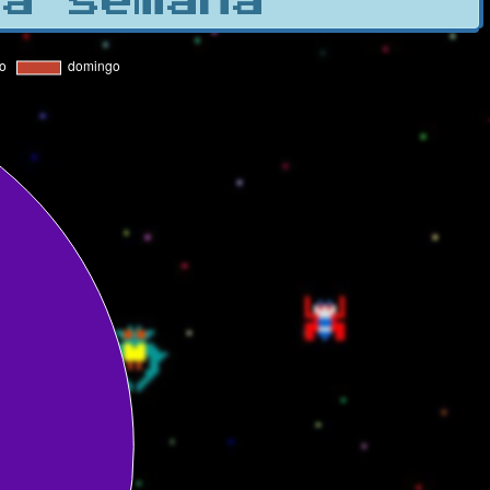
la semana