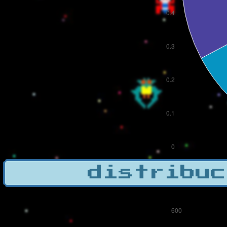
distribuc