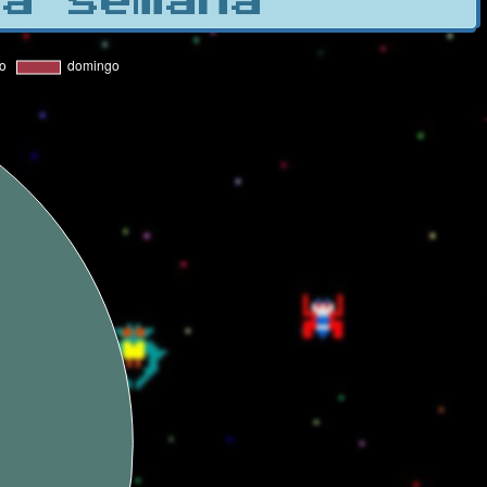
la semana