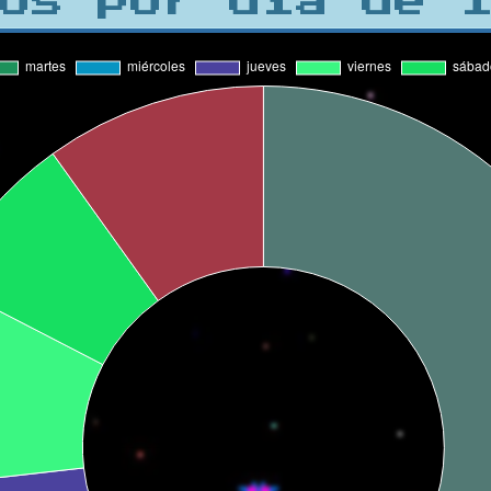
os por día de 