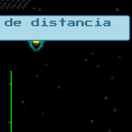
 de distancia