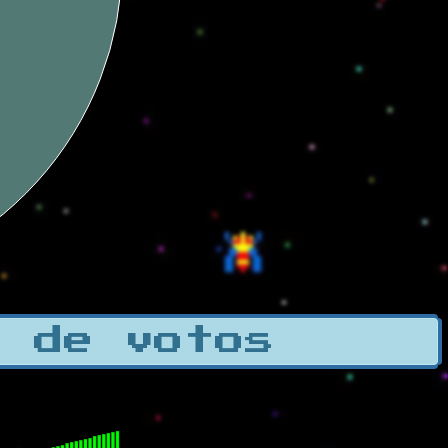
a de votos