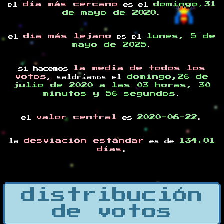
día más cercano
domingo,31
el
es el
de mayo de 2020
.
día más lejano
lunes, 5 de
el
es el
mayo de 2025
.
la media de todos los
si hacemos
votos
domingo,26 de
, saldríamos el
julio de 2020 a las 03 horas, 30
minutos y 56 segundos
.
valor central
2020-06-22
el
es
.
desviación estándar
134.01
la
es de
días
.
distribución
de votos