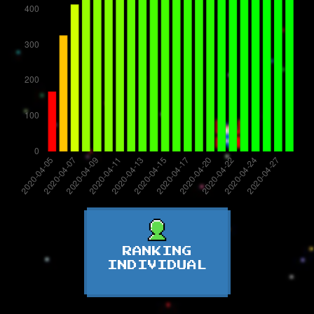
RANKING
INDIVIDUAL