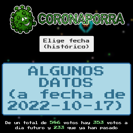
Elige fecha
(histórico)
ALGUNOS
DATOS
(a fecha de
2022-10-17)
586
353
De un total de
votos hay
votos a
233
día futuro y
que ya han pasado