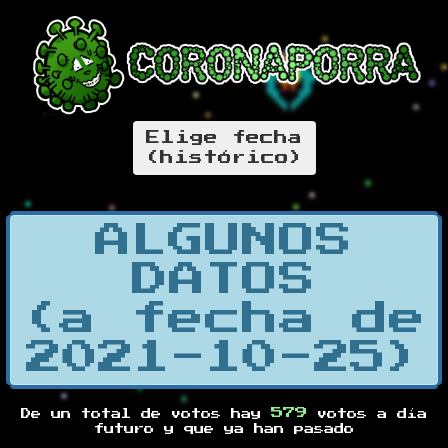
Elige fecha
(histórico)
ALGUNOS
DATOS
(a fecha de
2021-10-25)
579
De un total de
votos hay
votos a día
futuro y
que ya han pasado