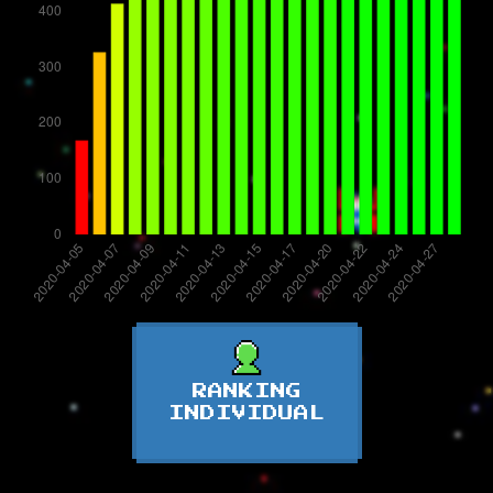
RANKING
INDIVIDUAL