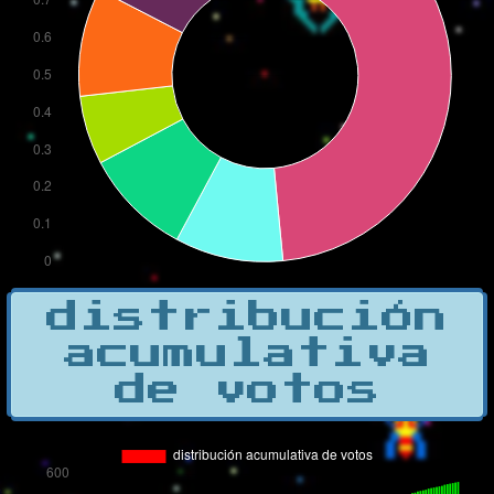
distribución
acumulativa
de votos