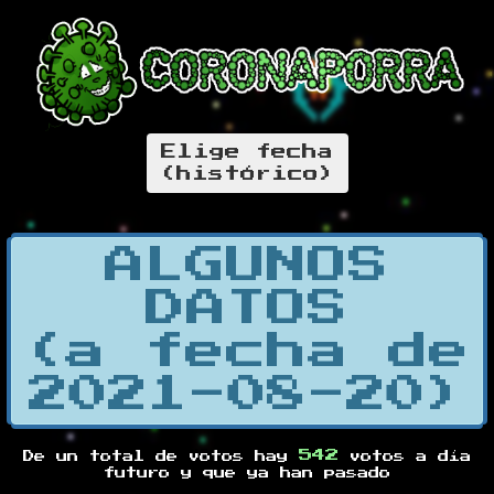
Elige fecha
(histórico)
ALGUNOS
DATOS
(a fecha de
2021-08-20)
542
De un total de
votos hay
votos a día
futuro y
que ya han pasado