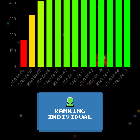
RANKING
INDIVIDUAL