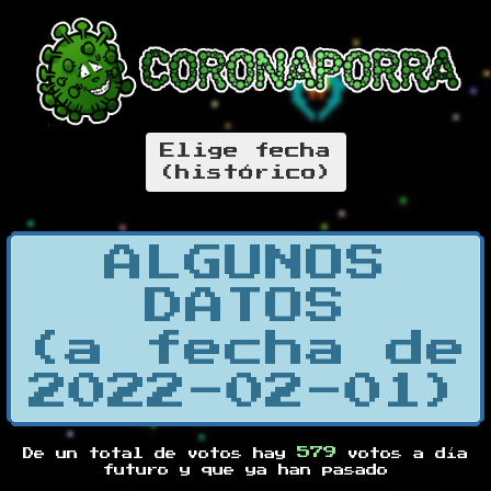
Elige fecha
(histórico)
ALGUNOS
DATOS
(a fecha de
2022-02-01)
579
De un total de
votos hay
votos a día
futuro y
que ya han pasado