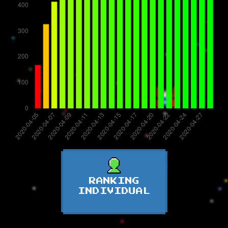
RANKING
INDIVIDUAL