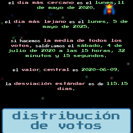
día más cercano
lunes,11
el
es el
de mayo de 2020
.
día más lejano
lunes, 5 de
el
es el
mayo de 2025
.
la media de todos los
si hacemos
votos
sábado, 4 de
, saldríamos el
julio de 2020 a las 15 horas, 32
minutos y 15 segundos
.
valor central
2020-06-09
el
es
.
desviación estándar
115.15
la
es de
días
.
distribución
de votos