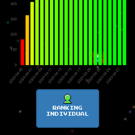
RANKING
INDIVIDUAL