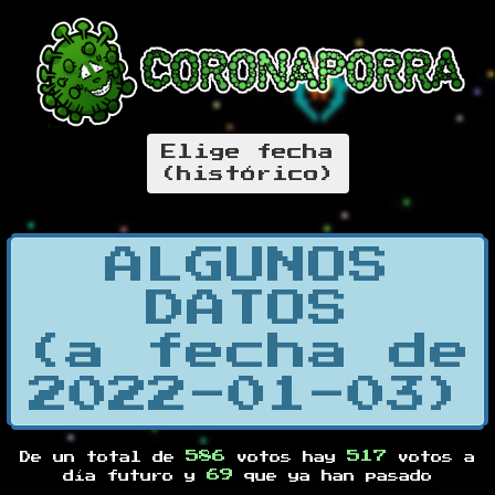
Elige fecha
(histórico)
ALGUNOS
DATOS
(a fecha de
2022-01-03)
586
517
De un total de
votos hay
votos a
69
día futuro y
que ya han pasado