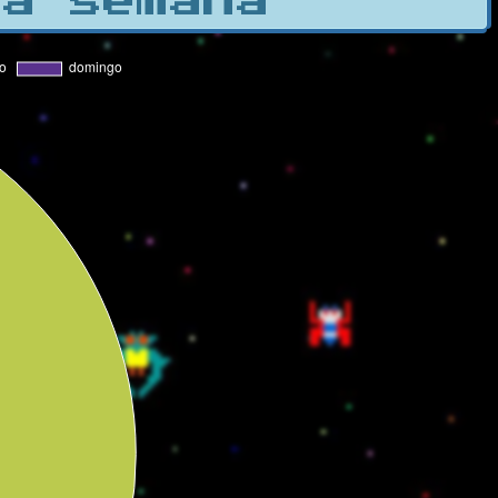
la semana