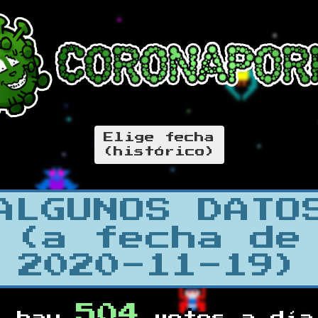
Elige fecha
(histórico)
ALGUNOS DATO
(a fecha de
2020-11-19)
504