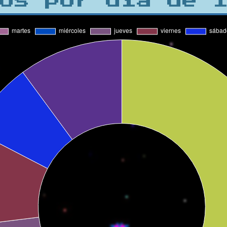
os por día de 