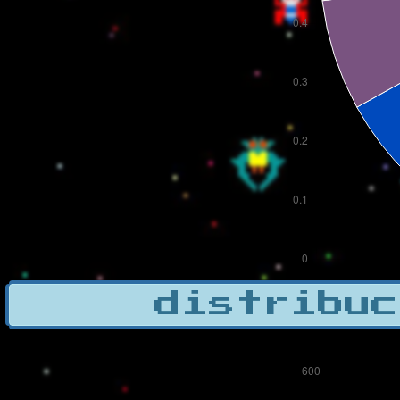
distribuc