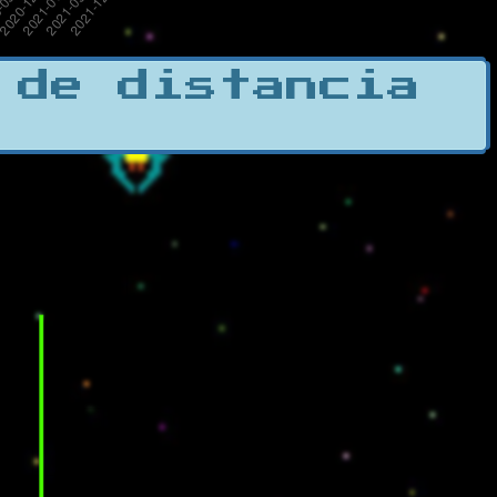
 de distancia