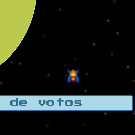
a de votos