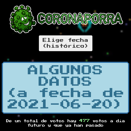
Elige fecha
(histórico)
ALGUNOS
DATOS
(a fecha de
2021-06-20)
477
De un total de
votos hay
votos a día
futuro y
que ya han pasado