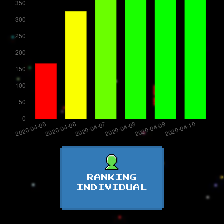
RANKING
INDIVIDUAL