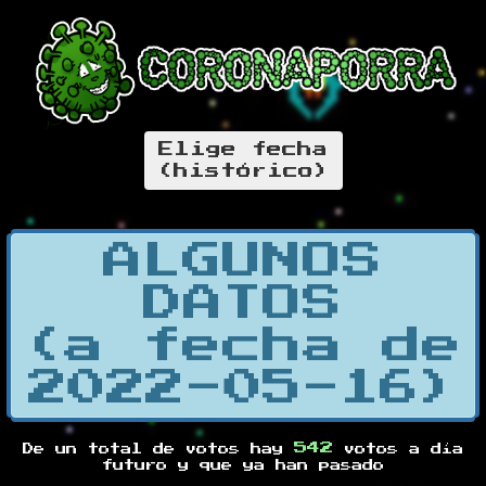
Elige fecha
(histórico)
ALGUNOS
DATOS
(a fecha de
2022-05-16)
542
De un total de
votos hay
votos a día
futuro y
que ya han pasado