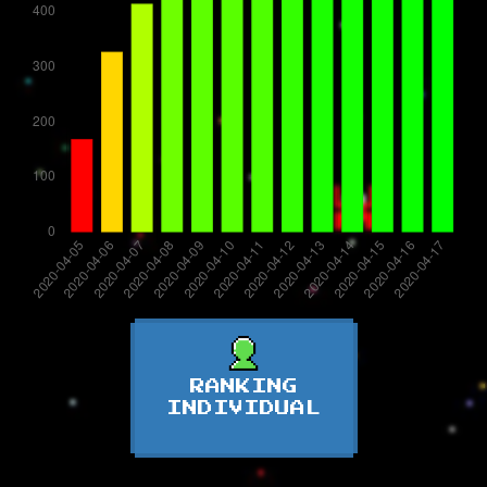
RANKING
INDIVIDUAL