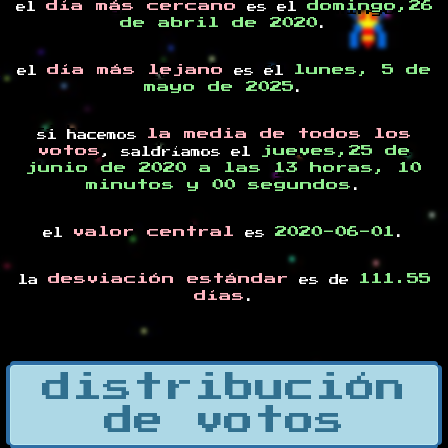
día más cercano
domingo,26
el
es el
de abril de 2020
.
día más lejano
lunes, 5 de
el
es el
mayo de 2025
.
la media de todos los
si hacemos
votos
jueves,25 de
, saldríamos el
junio de 2020 a las 13 horas, 10
minutos y 00 segundos
.
valor central
2020-06-01
el
es
.
desviación estándar
111.55
la
es de
días
.
distribución
de votos