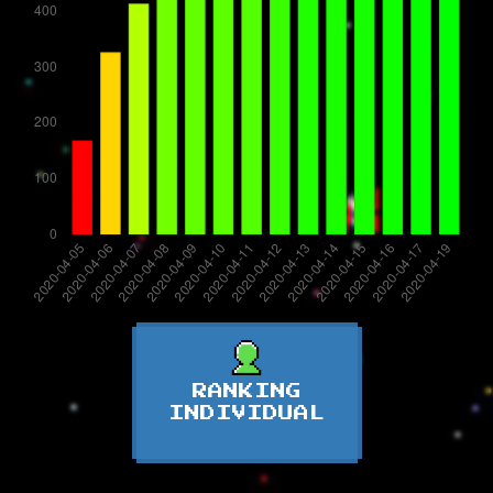
RANKING
INDIVIDUAL