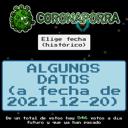
Elige fecha
(histórico)
ALGUNOS
DATOS
(a fecha de
2021-12-20)
546
De un total de
votos hay
votos a día
futuro y
que ya han pasado