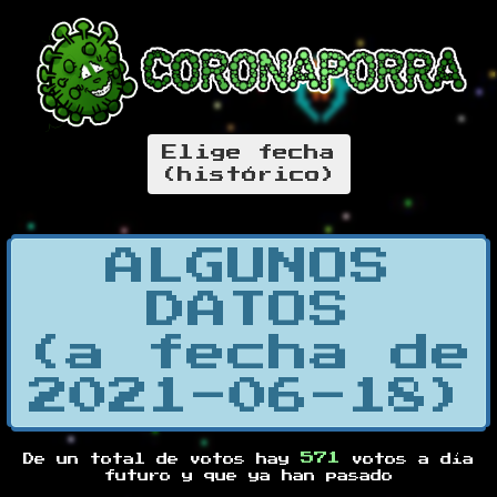
Elige fecha
(histórico)
ALGUNOS
DATOS
(a fecha de
2021-06-18)
571
De un total de
votos hay
votos a día
futuro y
que ya han pasado