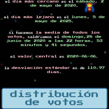
día más cercano
sábado, 2
el
es el
de mayo de 2020
.
día más lejano
lunes, 5 de
el
es el
mayo de 2025
.
la media de todos los
si hacemos
votos
domingo,28 de
, saldríamos el
junio de 2020 a las 22 horas, 53
minutos y 41 segundos
.
valor central
2020-06-06
el
es
.
desviación estándar
110.97
la
es de
días
.
distribución
de votos