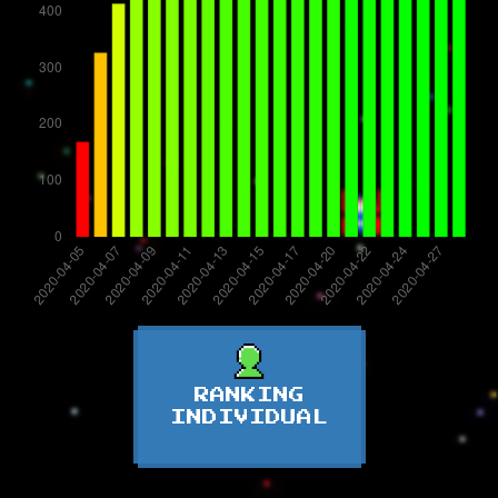
RANKING
INDIVIDUAL