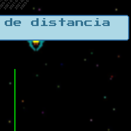
 de distancia