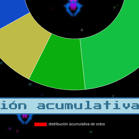
ión acumulativ