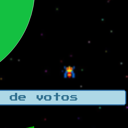
a de votos