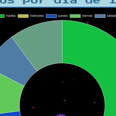
os por día de 