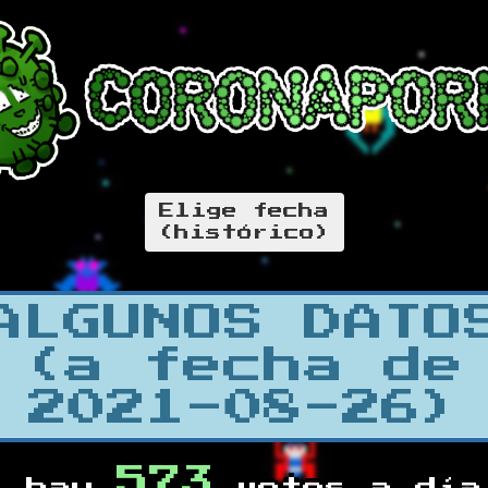
Elige fecha
(histórico)
ALGUNOS DATO
(a fecha de
2021-08-26)
573