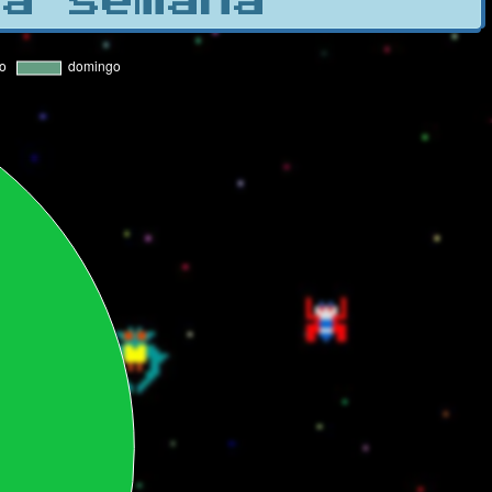
la semana