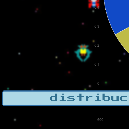
distribuc