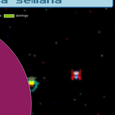
la semana