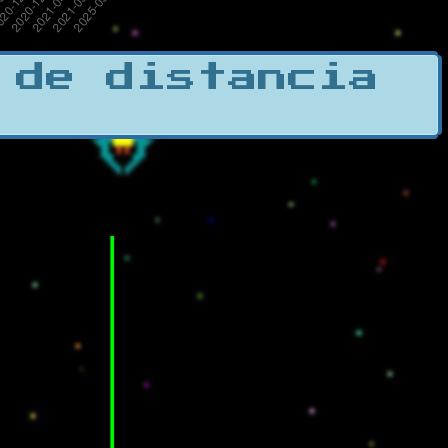
 de distancia