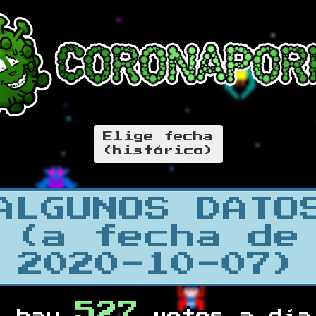
Elige fecha
(histórico)
ALGUNOS DATO
(a fecha de
2020-10-07)
527