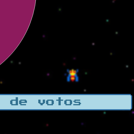
a de votos