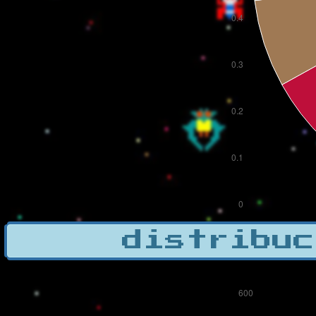
distribuc