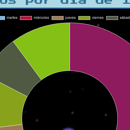
os por día de 