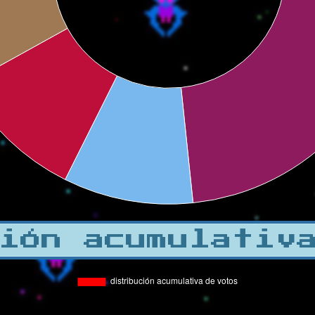
ión acumulativ