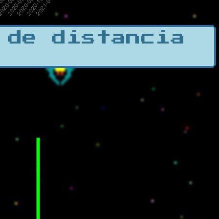
 de distancia