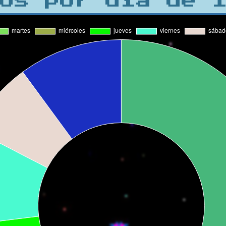
os por día de 