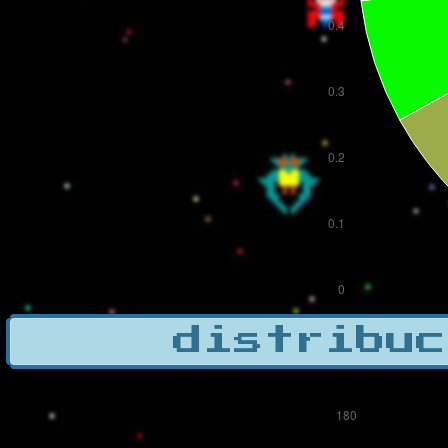
distribuc