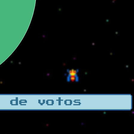
a de votos