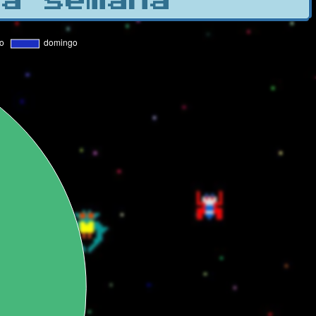
la semana