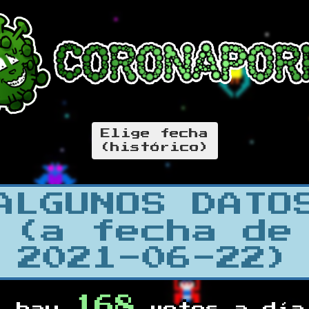
Elige fecha
(histórico)
ALGUNOS DATO
(a fecha de
2021-06-22)
168