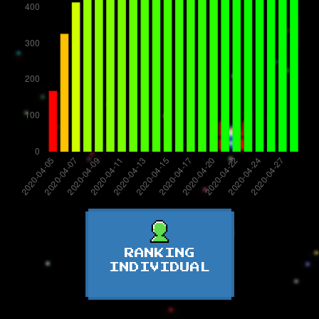
RANKING
INDIVIDUAL