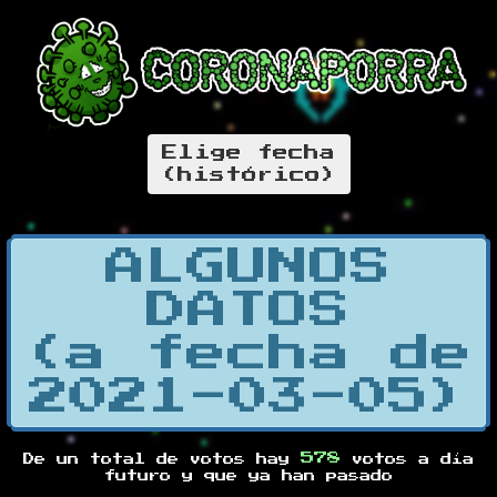
Elige fecha
(histórico)
ALGUNOS
DATOS
(a fecha de
2021-03-05)
578
De un total de
votos hay
votos a día
futuro y
que ya han pasado