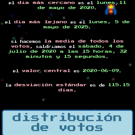
día más cercano
lunes,11
el
es el
de mayo de 2020
.
día más lejano
lunes, 5 de
el
es el
mayo de 2025
.
la media de todos los
si hacemos
votos
sábado, 4 de
, saldríamos el
julio de 2020 a las 15 horas, 32
minutos y 15 segundos
.
valor central
2020-06-09
el
es
.
desviación estándar
115.15
la
es de
días
.
distribución
de votos