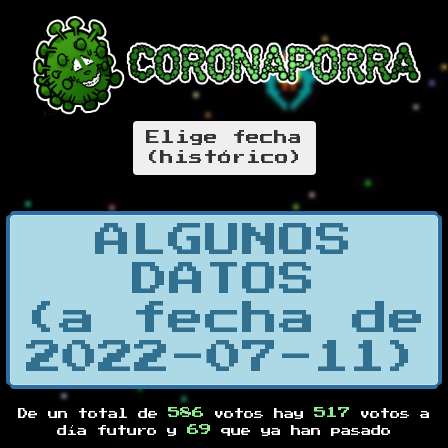
Elige fecha
(histórico)
ALGUNOS
DATOS
(a fecha de
2022-07-11)
586
517
De un total de
votos hay
votos a
69
día futuro y
que ya han pasado