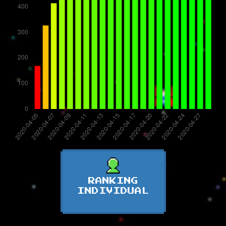
RANKING
INDIVIDUAL