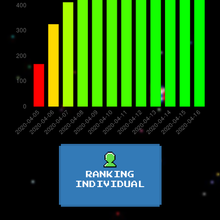
RANKING
INDIVIDUAL