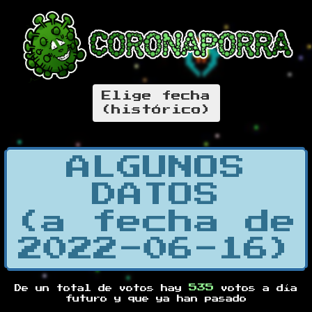
Elige fecha
(histórico)
ALGUNOS
DATOS
(a fecha de
2022-06-16)
535
De un total de
votos hay
votos a día
futuro y
que ya han pasado