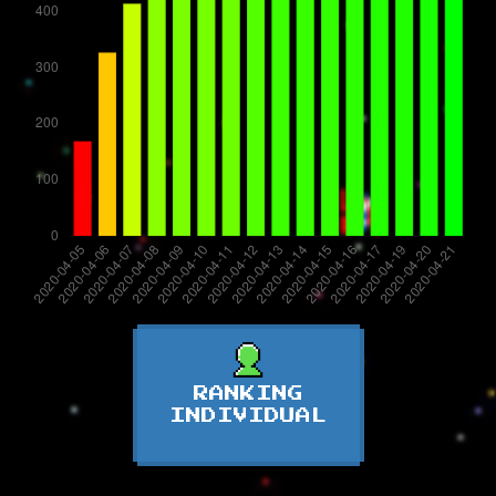
RANKING
INDIVIDUAL