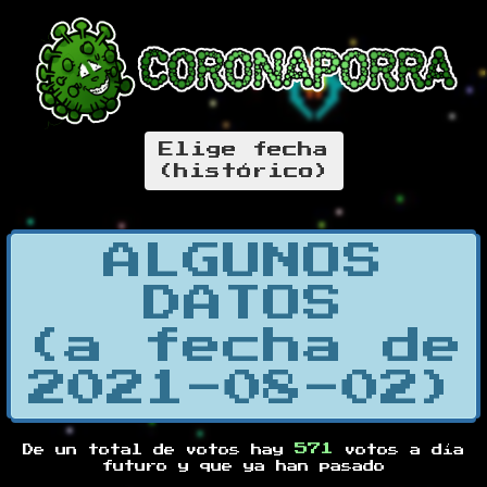
Elige fecha
(histórico)
ALGUNOS
DATOS
(a fecha de
2021-08-02)
571
De un total de
votos hay
votos a día
futuro y
que ya han pasado