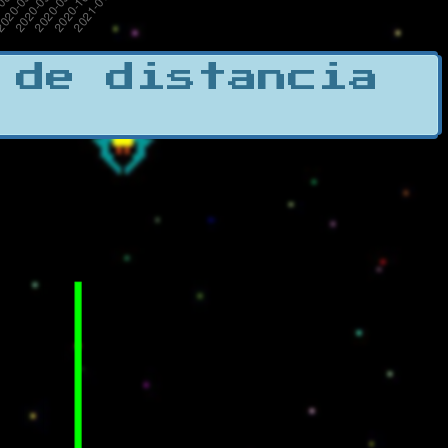
 de distancia