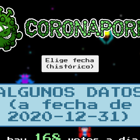
Elige fecha
(histórico)
ALGUNOS DATO
(a fecha de
2020-12-31)
168