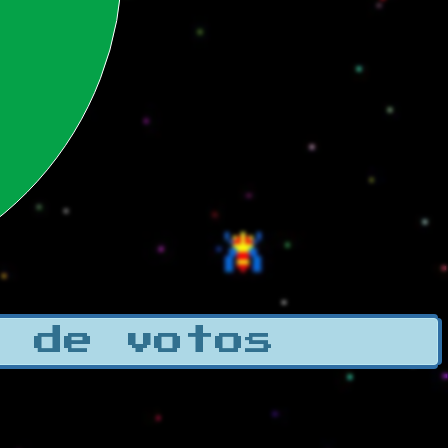
a de votos