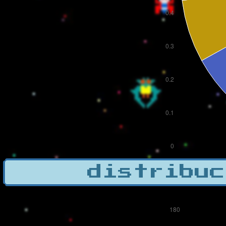
distribuc