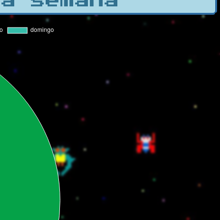
la semana