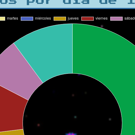
os por día de 