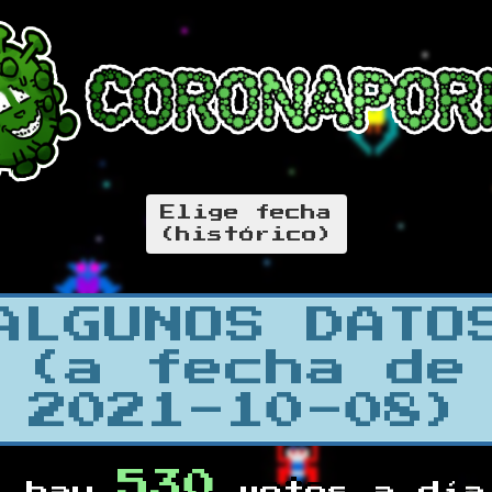
Elige fecha
(histórico)
ALGUNOS DATO
(a fecha de
2021-10-08)
530