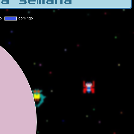
la semana