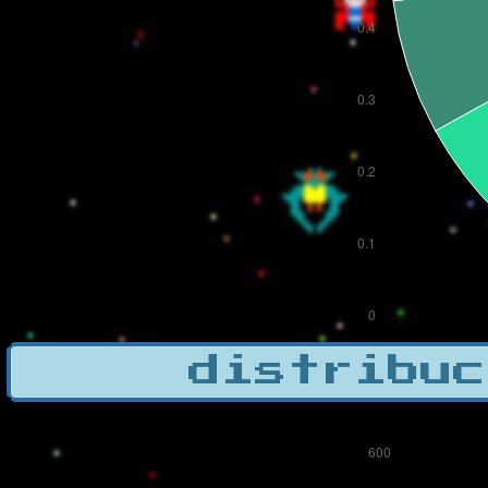
distribuc