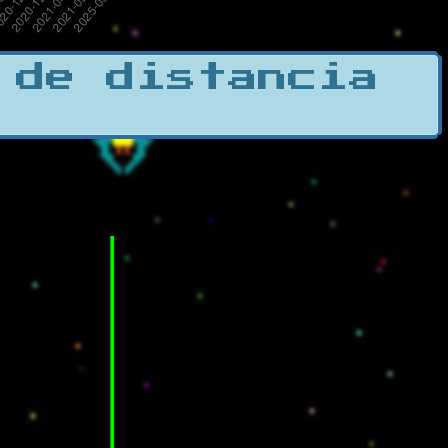
 de distancia