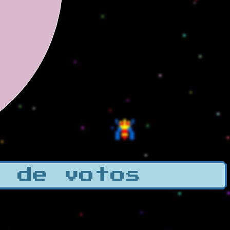
a de votos