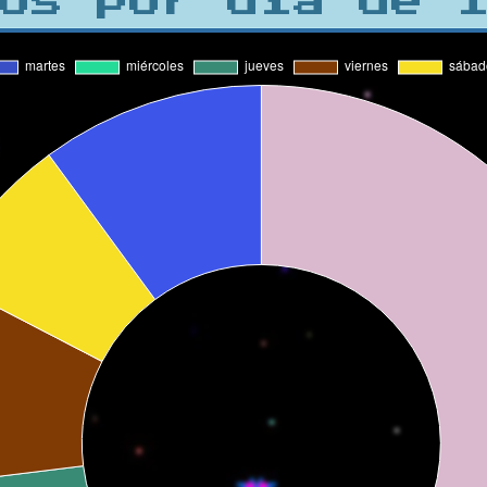
os por día de 