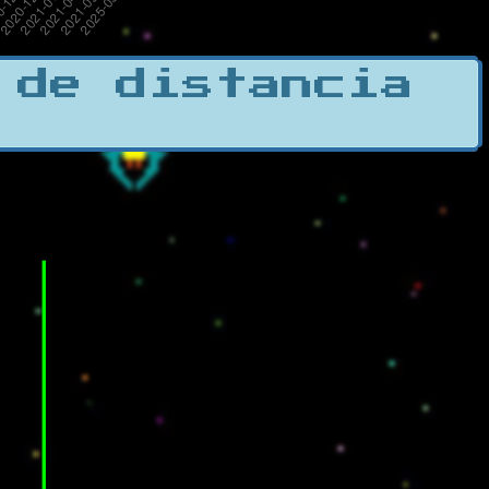
 de distancia