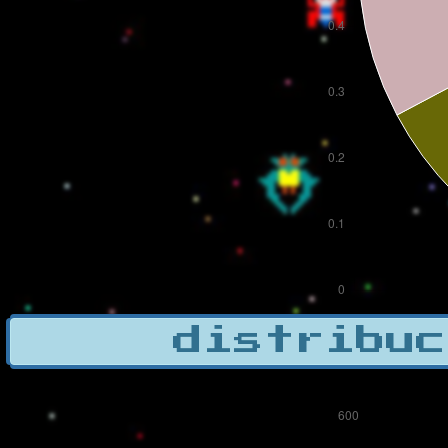
distribuc