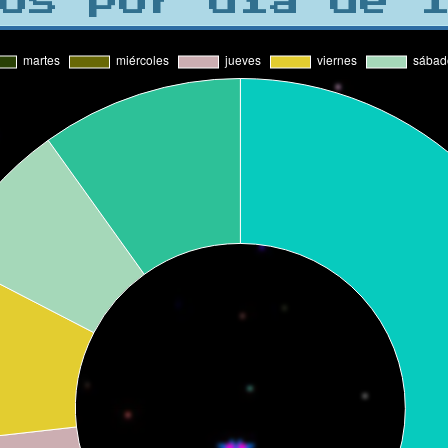
os por día de 