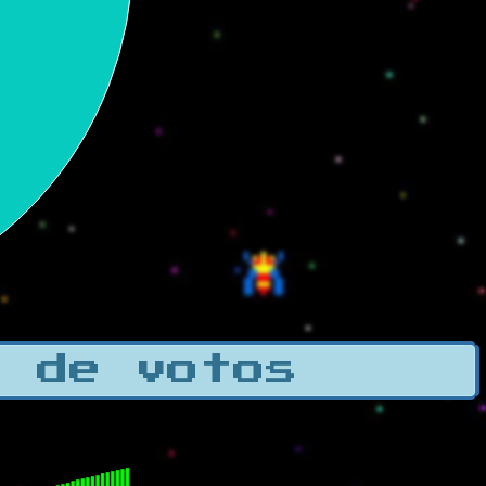
a de votos