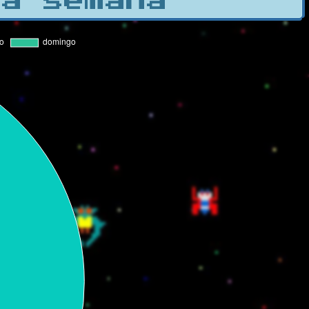
la semana