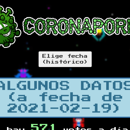
Elige fecha
(histórico)
ALGUNOS DATO
(a fecha de
2021-02-19)
571