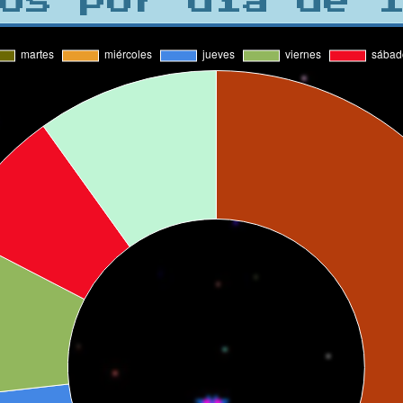
os por día de 