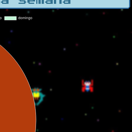
la semana