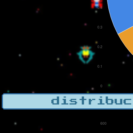
distribuc