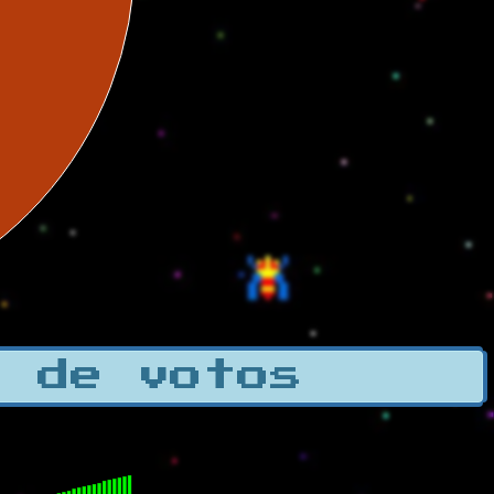
a de votos