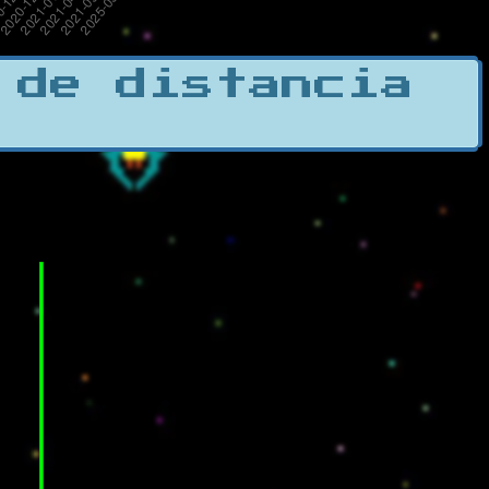
 de distancia