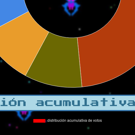
ión acumulativ