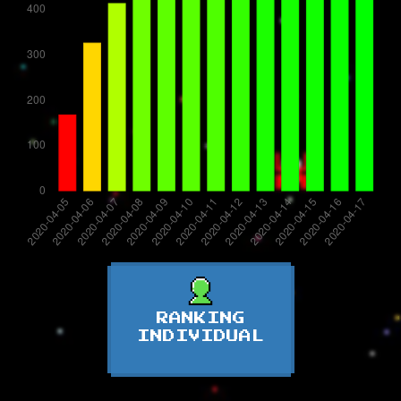
RANKING
INDIVIDUAL