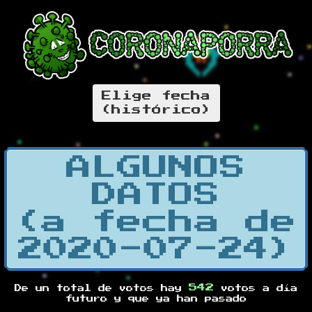
Elige fecha
(histórico)
ALGUNOS
DATOS
(a fecha de
2020-07-24)
542
De un total de
votos hay
votos a día
futuro y
que ya han pasado