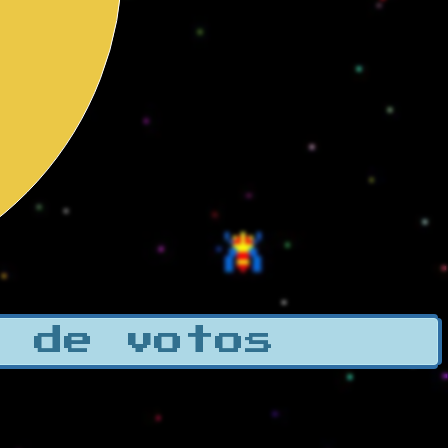
a de votos