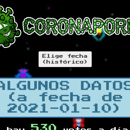
Elige fecha
(histórico)
ALGUNOS DATO
(a fecha de
2021-01-10)
530