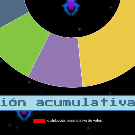
ión acumulativ