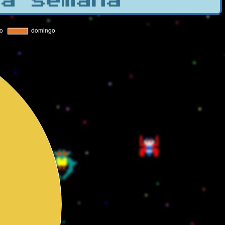
la semana