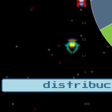
distribuc