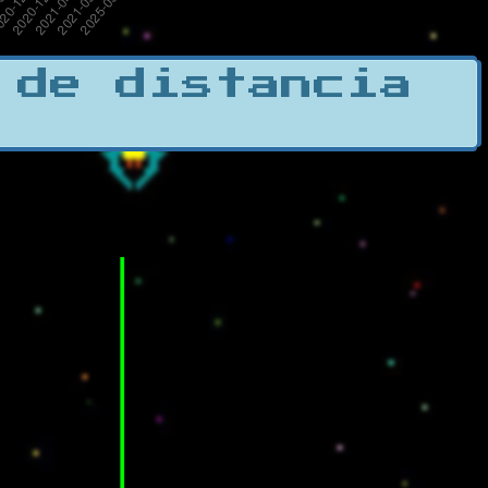
 de distancia