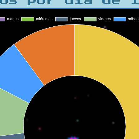
os por día de 