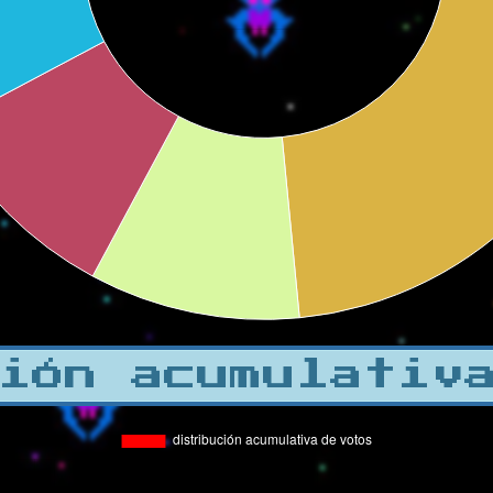
ión acumulativ