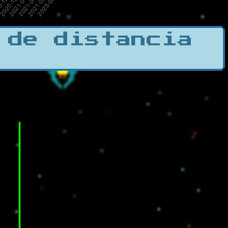
 de distancia