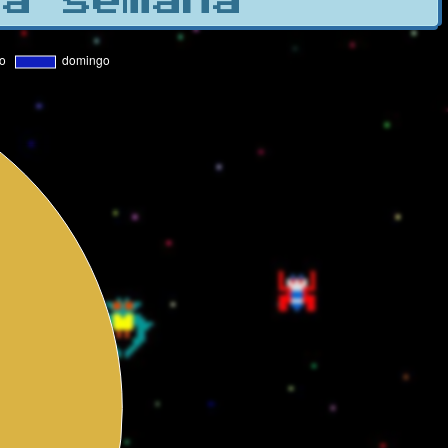
la semana