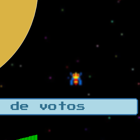
a de votos