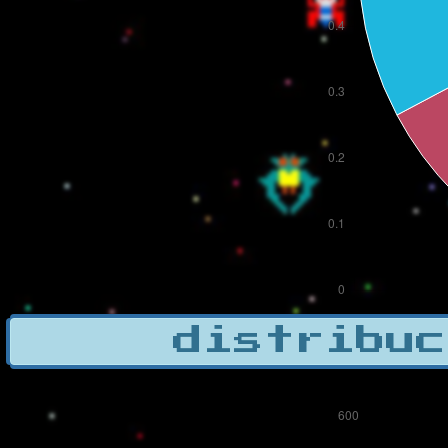
distribuc