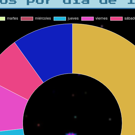
os por día de 