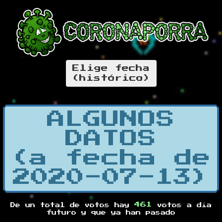
Elige fecha
(histórico)
ALGUNOS
DATOS
(a fecha de
2020-07-13)
461
De un total de
votos hay
votos a día
futuro y
que ya han pasado