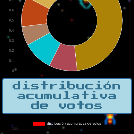
distribución
acumulativa
de votos