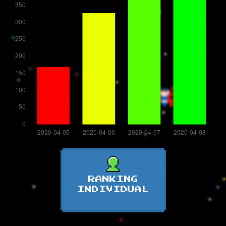
RANKING
INDIVIDUAL