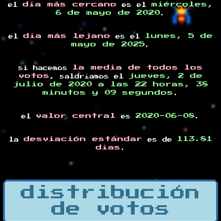
día más cercano
miércoles,
el
es el
6 de mayo de 2020
.
día más lejano
lunes, 5 de
el
es el
mayo de 2025
.
la media de todos los
si hacemos
votos
jueves, 2 de
, saldríamos el
julio de 2020 a las 22 horas, 38
minutos y 09 segundos
.
valor central
2020-06-08
el
es
.
desviación estándar
113.81
la
es de
días
.
distribución
de votos