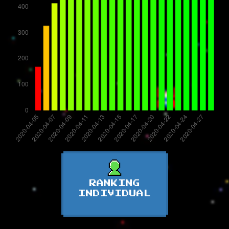
RANKING
INDIVIDUAL