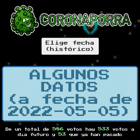
Elige fecha
(histórico)
ALGUNOS
DATOS
(a fecha de
2022-05-05)
586
533
De un total de
votos hay
votos a
53
día futuro y
que ya han pasado