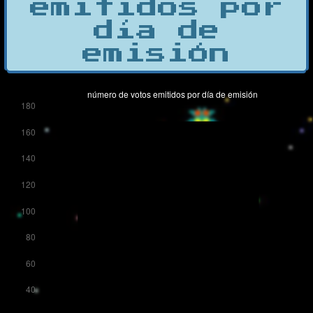
emitidos por
día de
emisión