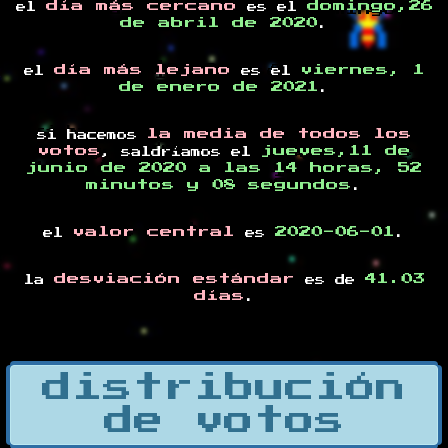
día más cercano
domingo,26
el
es el
de abril de 2020
.
día más lejano
viernes, 1
el
es el
de enero de 2021
.
la media de todos los
si hacemos
votos
jueves,11 de
, saldríamos el
junio de 2020 a las 14 horas, 52
minutos y 08 segundos
.
valor central
2020-06-01
el
es
.
desviación estándar
41.03
la
es de
días
.
distribución
de votos