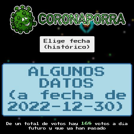
Elige fecha
(histórico)
ALGUNOS
DATOS
(a fecha de
2022-12-30)
168
De un total de
votos hay
votos a día
futuro y
que ya han pasado