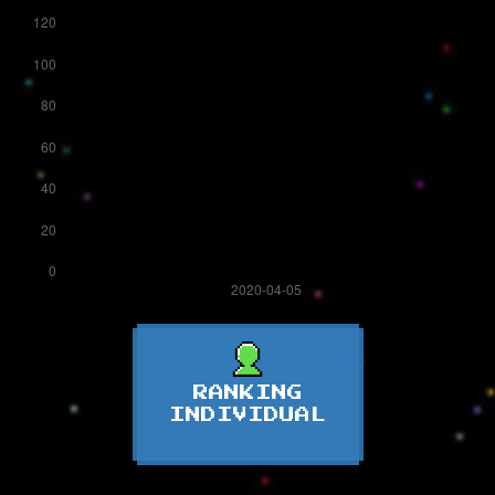
RANKING
INDIVIDUAL