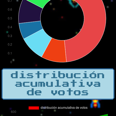
distribución
acumulativa
de votos