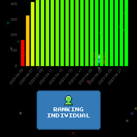
RANKING
INDIVIDUAL