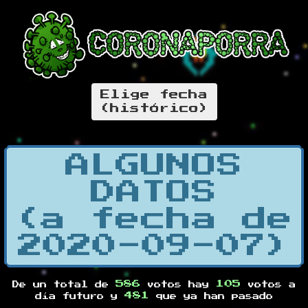
Elige fecha
(histórico)
ALGUNOS
DATOS
(a fecha de
2020-09-07)
586
105
De un total de
votos hay
votos a
481
día futuro y
que ya han pasado