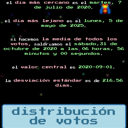
día más cercano
martes, 7
el
es el
de julio de 2020
.
día más lejano
lunes, 5 de
el
es el
mayo de 2025
.
la media de todos los
si hacemos
votos
sábado,31 de
, saldríamos el
octubre de 2020 a las 06 horas, 56
minutos y 00 segundos
.
valor central
2020-09-01
el
es
.
desviación estándar
216.56
la
es de
días
.
distribución
de votos