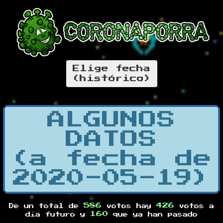
Elige fecha
(histórico)
ALGUNOS
DATOS
(a fecha de
2020-05-19)
586
426
De un total de
votos hay
votos a
160
día futuro y
que ya han pasado