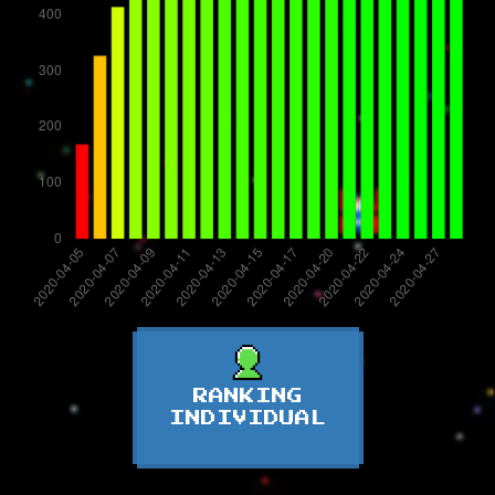
RANKING
INDIVIDUAL