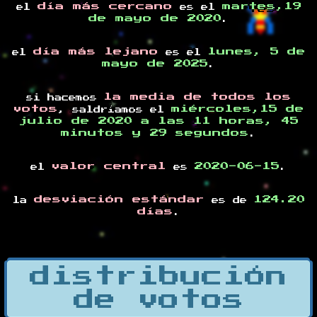
día más cercano
martes,19
el
es el
de mayo de 2020
.
día más lejano
lunes, 5 de
el
es el
mayo de 2025
.
la media de todos los
si hacemos
votos
miércoles,15 de
, saldríamos el
julio de 2020 a las 11 horas, 45
minutos y 29 segundos
.
valor central
2020-06-15
el
es
.
desviación estándar
124.20
la
es de
días
.
distribución
de votos