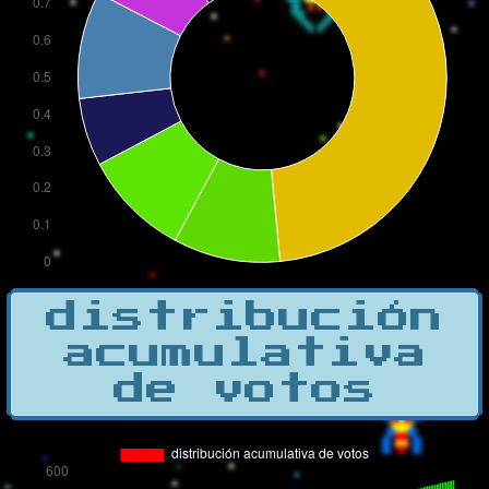
distribución
acumulativa
de votos