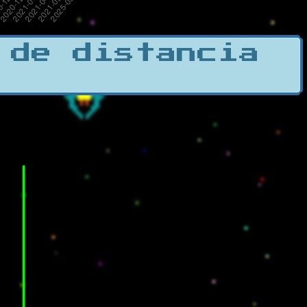
 de distancia