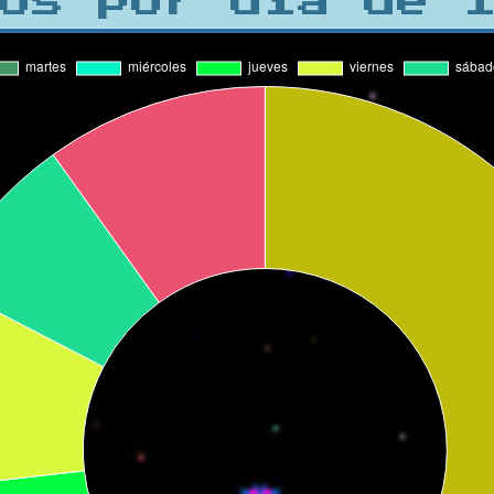
os por día de 