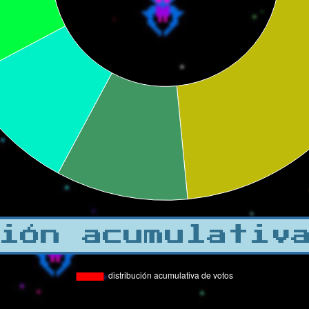
ión acumulativ