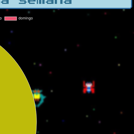
la semana