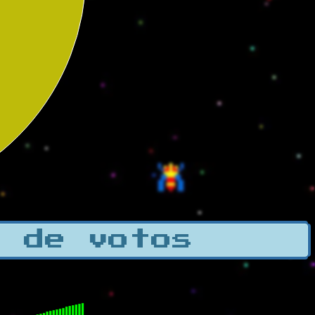
a de votos