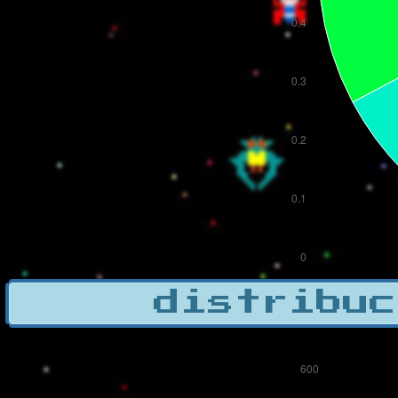
distribuc