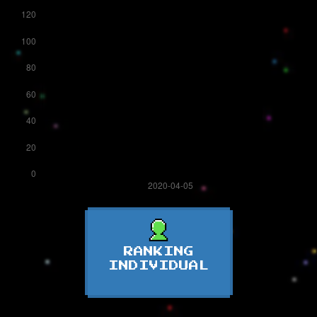
RANKING
INDIVIDUAL