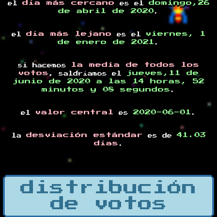
día más cercano
domingo,26
el
es el
de abril de 2020
.
día más lejano
viernes, 1
el
es el
de enero de 2021
.
la media de todos los
si hacemos
votos
jueves,11 de
, saldríamos el
junio de 2020 a las 14 horas, 52
minutos y 08 segundos
.
valor central
2020-06-01
el
es
.
desviación estándar
41.03
la
es de
días
.
distribución
de votos