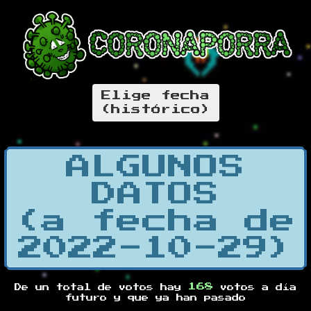
Elige fecha
(histórico)
ALGUNOS
DATOS
(a fecha de
2022-10-29)
168
De un total de
votos hay
votos a día
futuro y
que ya han pasado