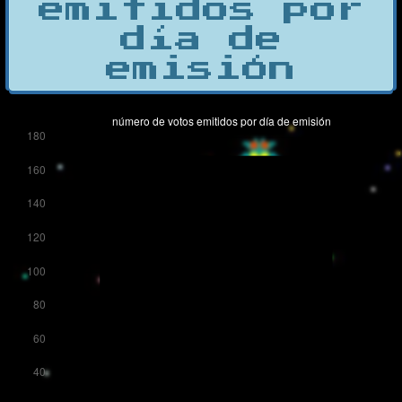
emitidos por
día de
emisión