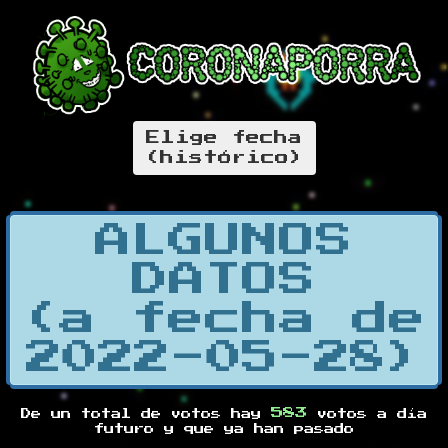
Elige fecha
(histórico)
ALGUNOS
DATOS
(a fecha de
2022-05-28)
583
De un total de
votos hay
votos a día
futuro y
que ya han pasado