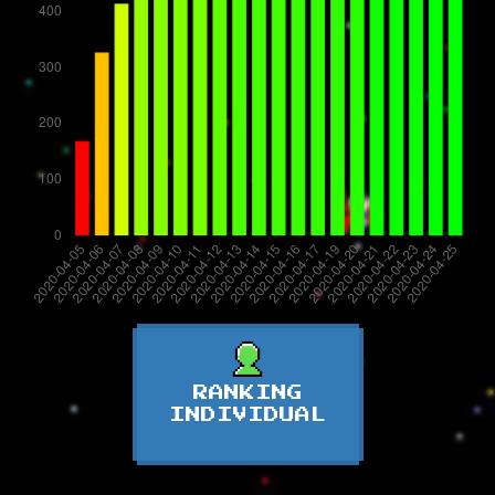
RANKING
INDIVIDUAL