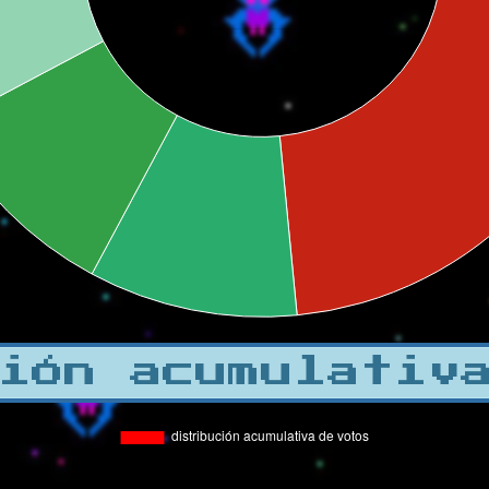
ión acumulativ