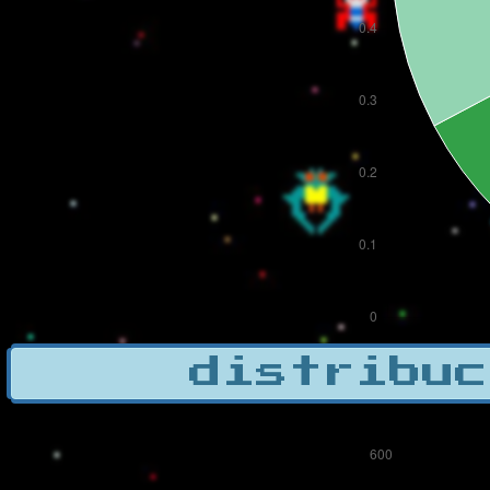
distribuc