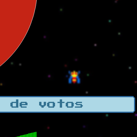
a de votos