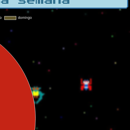
la semana