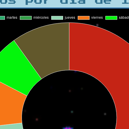
os por día de 