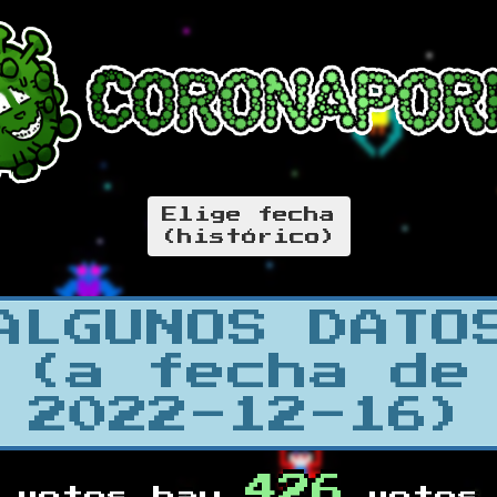
Elige fecha
(histórico)
ALGUNOS DATO
(a fecha de
2022-12-16)
426