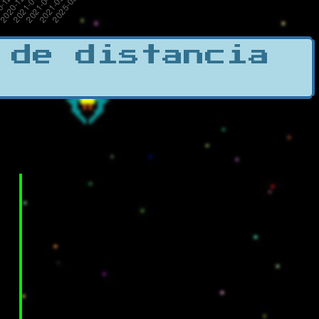
 de distancia