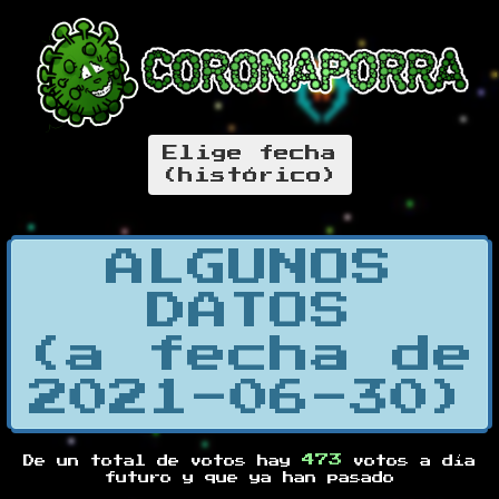
Elige fecha
(histórico)
ALGUNOS
DATOS
(a fecha de
2021-06-30)
473
De un total de
votos hay
votos a día
futuro y
que ya han pasado