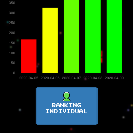
RANKING
INDIVIDUAL