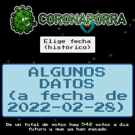
Elige fecha
(histórico)
ALGUNOS
DATOS
(a fecha de
2022-02-28)
542
De un total de
votos hay
votos a día
futuro y
que ya han pasado