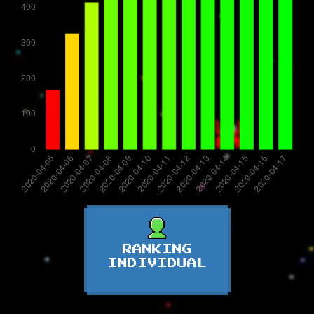
RANKING
INDIVIDUAL