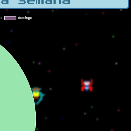
la semana