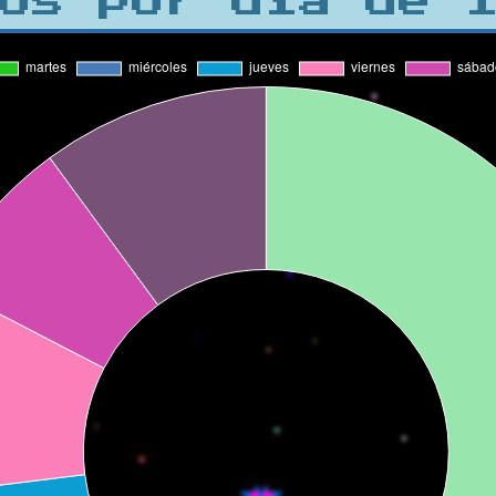
os por día de 