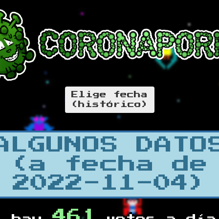
Elige fecha
(histórico)
ALGUNOS DATO
(a fecha de
2022-11-04)
461