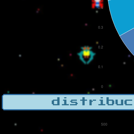
distribuc