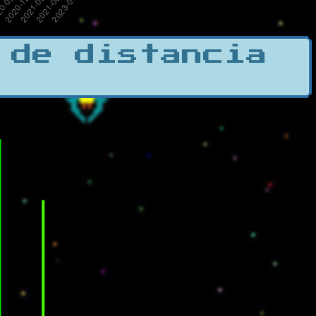
 de distancia