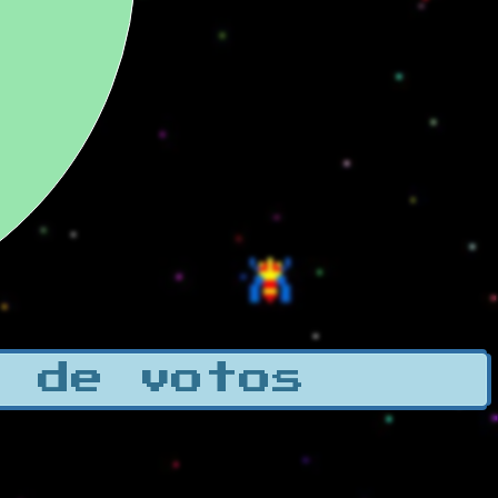
a de votos