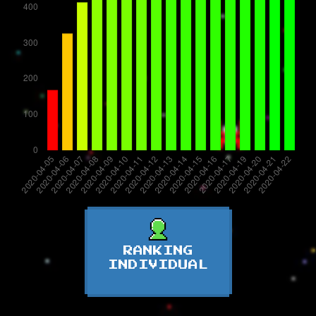
RANKING
INDIVIDUAL