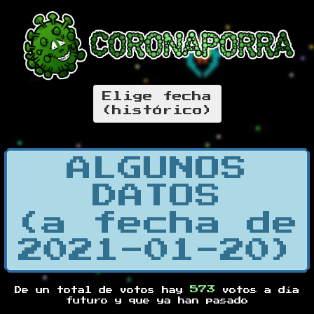
Elige fecha
(histórico)
ALGUNOS
DATOS
(a fecha de
2021-01-20)
573
De un total de
votos hay
votos a día
futuro y
que ya han pasado