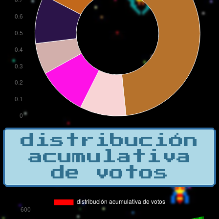
distribución
acumulativa
de votos