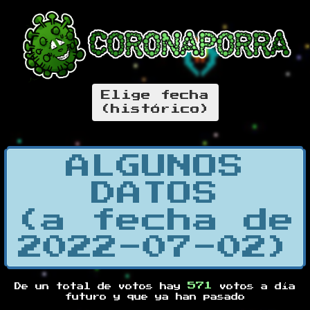
Elige fecha
(histórico)
ALGUNOS
DATOS
(a fecha de
2022-07-02)
571
De un total de
votos hay
votos a día
futuro y
que ya han pasado