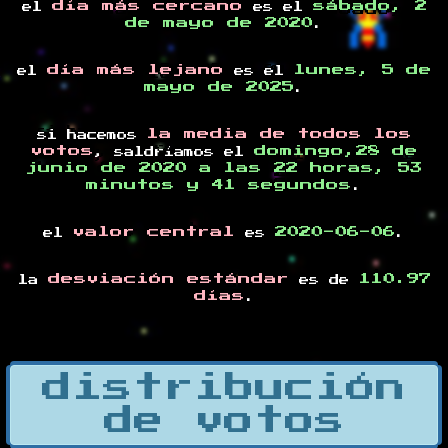
día más cercano
sábado, 2
el
es el
de mayo de 2020
.
día más lejano
lunes, 5 de
el
es el
mayo de 2025
.
la media de todos los
si hacemos
votos
domingo,28 de
, saldríamos el
junio de 2020 a las 22 horas, 53
minutos y 41 segundos
.
valor central
2020-06-06
el
es
.
desviación estándar
110.97
la
es de
días
.
distribución
de votos