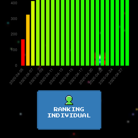
RANKING
INDIVIDUAL