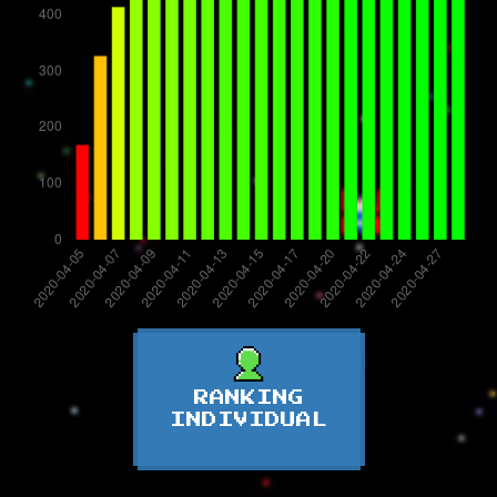
RANKING
INDIVIDUAL