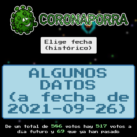
Elige fecha
(histórico)
ALGUNOS
DATOS
(a fecha de
2021-09-26)
586
517
De un total de
votos hay
votos a
69
día futuro y
que ya han pasado