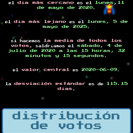
día más cercano
lunes,11
el
es el
de mayo de 2020
.
día más lejano
lunes, 5 de
el
es el
mayo de 2025
.
la media de todos los
si hacemos
votos
sábado, 4 de
, saldríamos el
julio de 2020 a las 15 horas, 32
minutos y 15 segundos
.
valor central
2020-06-09
el
es
.
desviación estándar
115.15
la
es de
días
.
distribución
de votos