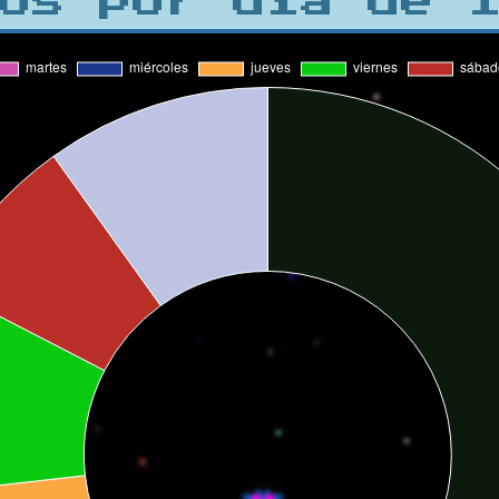
os por día de 