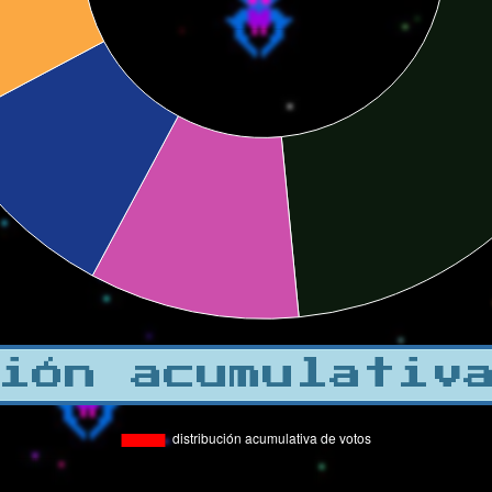
ión acumulativ