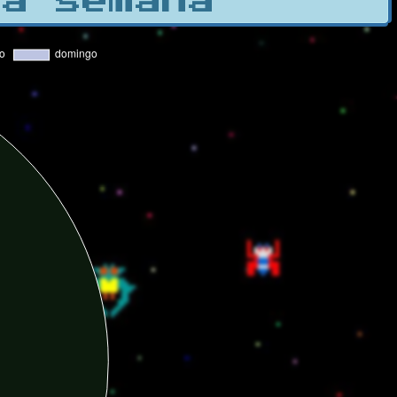
la semana