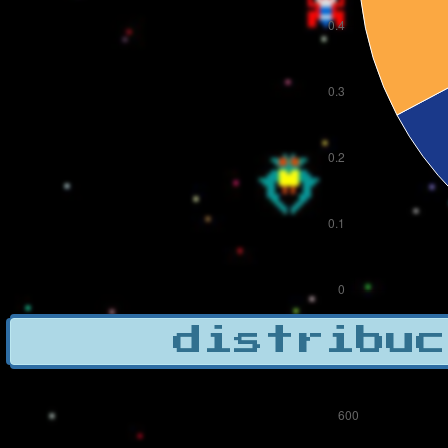
distribuc