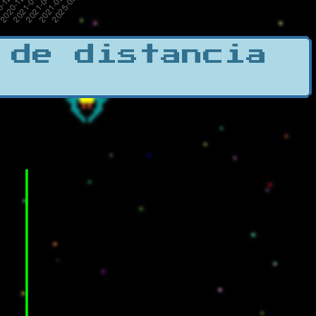
 de distancia