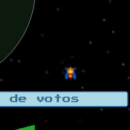
a de votos