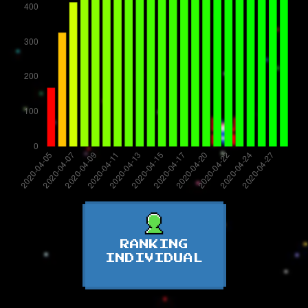
RANKING
INDIVIDUAL