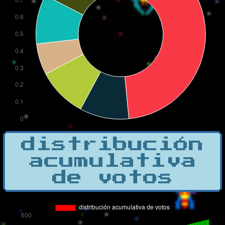
distribución
acumulativa
de votos