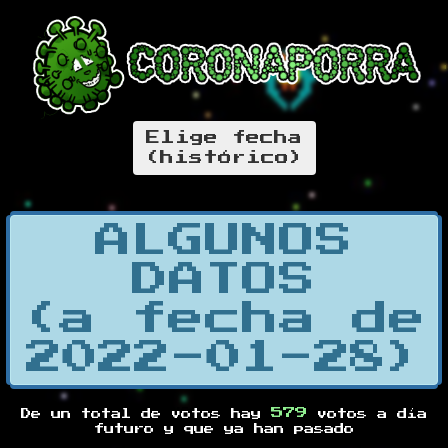
Elige fecha
(histórico)
ALGUNOS
DATOS
(a fecha de
2022-01-28)
579
De un total de
votos hay
votos a día
futuro y
que ya han pasado