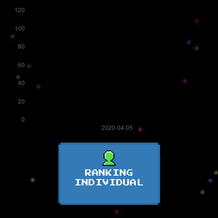
RANKING
INDIVIDUAL