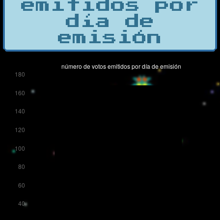
emitidos por
día de
emisión