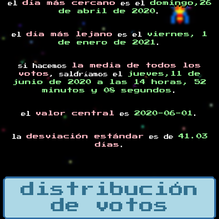
día más cercano
domingo,26
el
es el
de abril de 2020
.
día más lejano
viernes, 1
el
es el
de enero de 2021
.
la media de todos los
si hacemos
votos
jueves,11 de
, saldríamos el
junio de 2020 a las 14 horas, 52
minutos y 08 segundos
.
valor central
2020-06-01
el
es
.
desviación estándar
41.03
la
es de
días
.
distribución
de votos