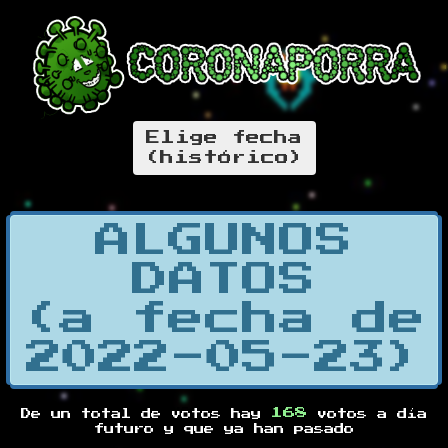
Elige fecha
(histórico)
ALGUNOS
DATOS
(a fecha de
2022-05-23)
168
De un total de
votos hay
votos a día
futuro y
que ya han pasado