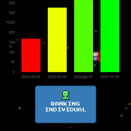
RANKING
INDIVIDUAL