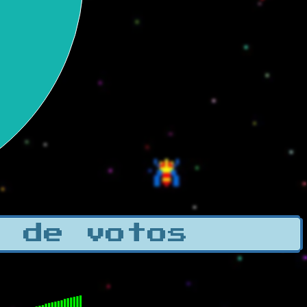
a de votos