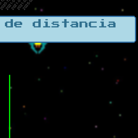
 de distancia