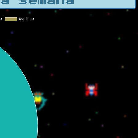
la semana