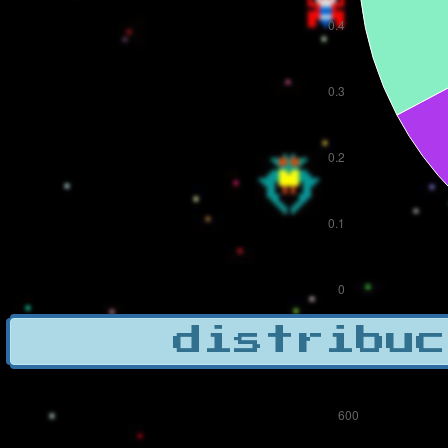
distribuc