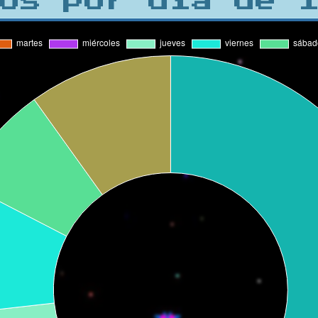
os por día de 