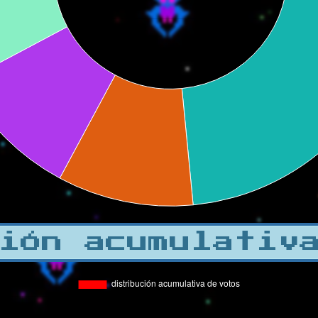
ión acumulativ